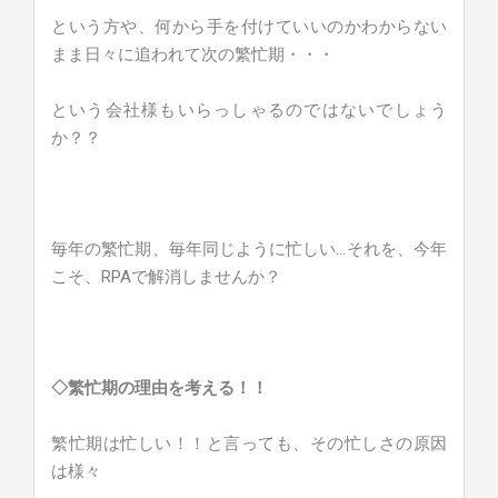
という方や、何から手を付けていいのかわからない
まま日々に追われて次の繁忙期・・・
という会社様もいらっしゃるのではないでしょう
か？？
毎年の繁忙期、毎年同じように忙しい…それを、今年
こそ、RPAで解消しませんか？
◇繁忙期の理由を考える！！
繁忙期は忙しい！！と言っても、その忙しさの原因
は様々