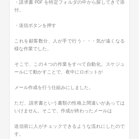
・請求書 PDF を特定フォルダの中から探してきて添
付。
・送信ボタンを押す
これを顧客数分、人が手で行う・・・気が遠くなる
様な作業でした。
そこで、この４つの作業をすべて自動化。スケジュ
ールにて動かすことで、夜中にロボットが
メール作成を行う仕組みにしました。
ただ、請求書という書類の性格上間違いがあっては
いけません。そこで、作成が終わったメールは
送信前に人がチェックできるような流れにしたので
す。