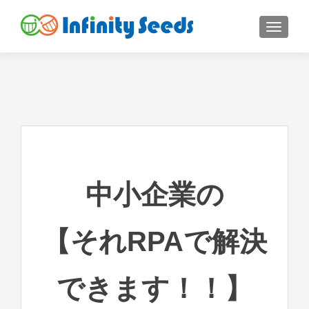
ナビゲ
中小企業の
【それRPAで解決
できます！！】