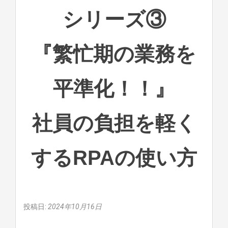
シリーズ③
『繁忙期の業務を
平準化！！』
社員の負担を軽く
するRPAの使い方
投稿日:
2024年10月16日