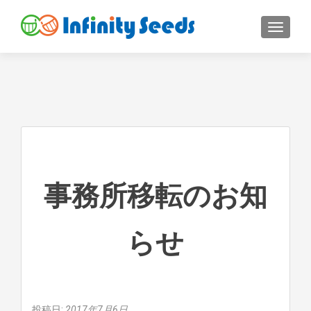
ナビゲ
事務所移転のお知
らせ
投稿日:
2017年7月6日