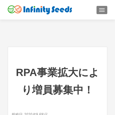
ナビゲ
RPA事業拡大によ
り増員募集中！
投稿日:
2020年9月8日